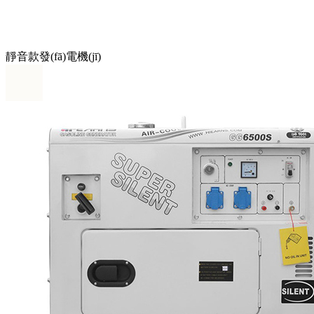
靜音款發(fā)電機(jī)