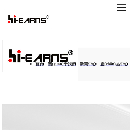
全國服務(wù)熱線：18915028588
EN
首頁
關(guān)于我們
新聞中心
產(chǎn)品中心