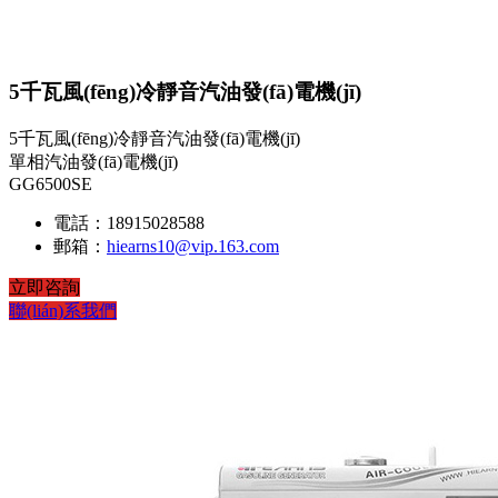
5千瓦風(fēng)冷靜音汽油發(fā)電機(jī)
5千瓦風(fēng)冷靜音汽油發(fā)電機(jī)
單相汽油發(fā)電機(jī)
GG6500SE
電話：
18915028588
郵箱：
hiearns10@vip.163.com
立即咨詢
聯(lián)系我們