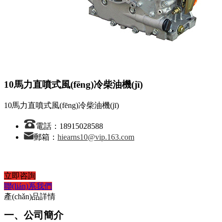
10馬力直噴式風(fēng)冷柴油機(jī)
10馬力直噴式風(fēng)冷柴油機(jī)
電話：18915028588
郵箱：
hiearns10@vip.163.com
立即咨詢
聯(lián)系我們
產(chǎn)品詳情
一、公司簡介