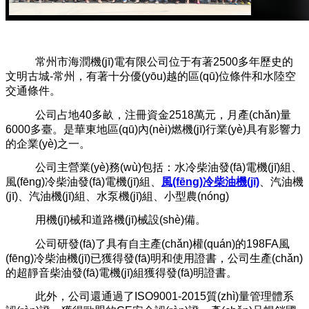
常州市海潤機(jī)電有限公司位于有著2500多年歷史的
文明古城-常州，有著十分優(yōu)越的區(qū)位條件和水陸空
交通條件。
公司占地40多畝，注冊資金2518萬元，月產(chǎn)量
6000多臺。是華東地區(qū)內(nèi)燃機(jī)行業(yè)具有影響力
的企業(yè)之一。
公司主營業(yè)務(wù)包括：水冷柴油發(fā)電機(jī)組、
風(fēng)冷柴油發(fā)電機(jī)組、
風(fēng)冷柴油機(jī)
、汽油機
(jī)、汽油機(jī)組、水泵機(jī)組、小型農(nóng)
用機(jī)械和道路機(jī)械設(shè)備。
公司研發(fā)了具有自主產(chǎn)權(quán)的198FA風
(fēng)冷柴油機(jī)已獲得發(fā)明和使用證書，公司生產(chǎn)
的超靜音柴油發(fā)電機(jī)組獲
得發(fā)明證書。
此外，公司還通過了ISO9001-2015質(zhì)量管理體系