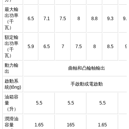
最大輸
出功率
6.5
7.1
7.5
8
8.8
9.3
9.
（千
瓦）
額定輸
出功率
5.9
6.5
7
7.5
8
8.5
9
（千
瓦）
動力輸
曲軸和凸輪軸輸出
出
啟動系
手啟動或電啟動
統(tǒng)
油箱容
量
5.5
5.5
5.5
（升）
潤滑油
容量
1.65
165
1.65