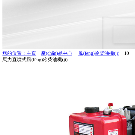
您的位置：主頁
產(chǎn)品中心
風(fēng)冷柴油機(jī)
10
馬力直噴式風(fēng)冷柴油機(jī)