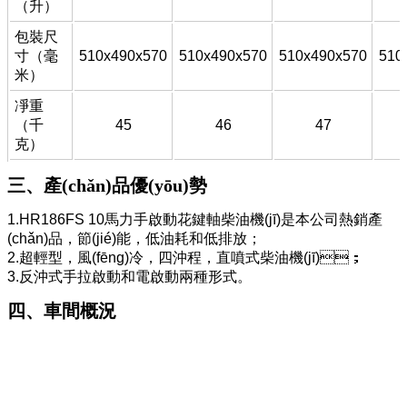
（升）
包裝尺
寸（毫
510x490x570
510x490x570
510x490x570
510
米）
凈重
（千
45
46
47
克）
三、產(chǎn)品優(yōu)勢
1.HR186FS 10馬力手啟動花鍵軸柴油機(jī)是本公司熱銷產
(chǎn)品，節(jié)能，低油耗和低排放；
2.超輕型，風(fēng)冷，四沖程，直噴式柴油機(jī)；
3.反沖式手拉啟動和電啟動兩種形式。
四、車間概況