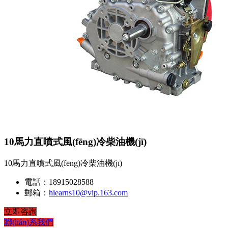
10馬力直噴式風(fēng)冷柴油機(jī)
10馬力直噴式風(fēng)冷柴油機(jī)
電話：
18915028588
郵箱：
hiearns10@vip.163.com
立即咨詢
聯(lián)系我們