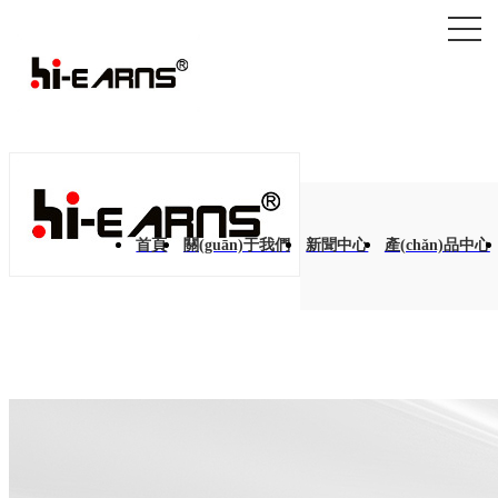
全國服務(wù)熱線：18915028588
EN
首頁
關(guān)于我們
新聞中心
產(chǎn)品中心