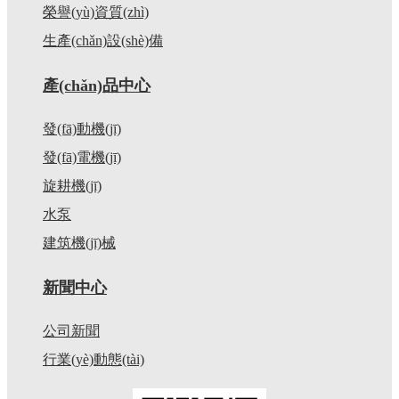
榮譽(yù)資質(zhì)
生產(chǎn)設(shè)備
產(chǎn)品中心
發(fā)動機(jī)
發(fā)電機(jī)
旋耕機(jī)
水泵
建筑機(jī)械
新聞中心
公司新聞
行業(yè)動態(tài)