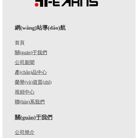
網(wǎng)站導(dǎo)航
首頁
關(guān)于我們
公司新聞
產(chǎn)品中心
榮譽(yù)資質(zhì)
視頻中心
聯(lián)系我們
關(guān)于我們
公司簡介