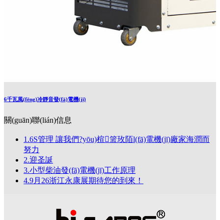
6千瓦風(fēng)冷靜音發(fā)電機(jī)
關(guān)聯(lián)信息
1.6S管理 讓我們?yōu)楦篮玫陌l(fā)電機(jī)廠家海潤而
努力
2.迎圣誕
3.小型柴油發(fā)電機(jī)工作原理
4.9月26浙江永康展期待您的到來！