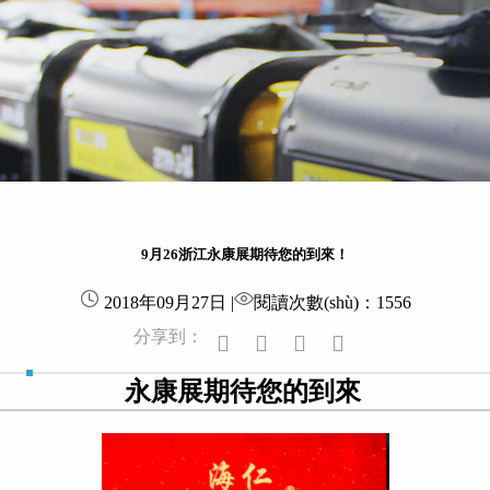
9月26浙江永康展期待您的到來！
2018年09月27日
|
閱讀次數(shù)：1556
分享到：
永康展期待您的到來