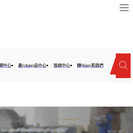
聞中心
產(chǎn)品中心
視頻中心
聯(lián)系我們