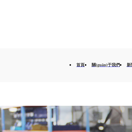
首頁
關(guān)于我們
新